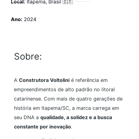
Local:
Itapema, Brasil 🇧🇷
Ano:
2024
Sobre:
A
Construtora Voltolini
é referência em
empreendimentos de alto padrão no litoral
catarinense. Com mais de quatro gerações de
história em Itapema/SC, a marca carrega em
seu DNA a
qualidade, a solidez e a busca
constante por inovação
.