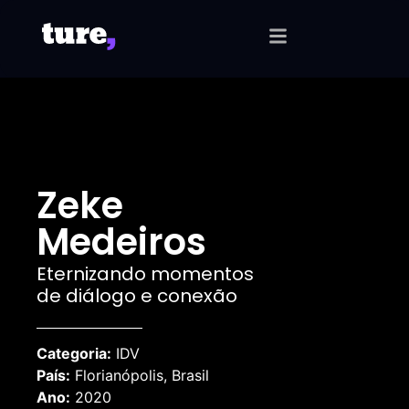
Zeke
Medeiros
Eternizando momentos
de diálogo e conexão
Categoria:
IDV
País:
Florianópolis, Brasil
Ano:
2020