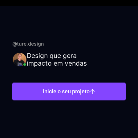
@ture.design
Design que gera
impacto em vendas
Inicie o seu projeto