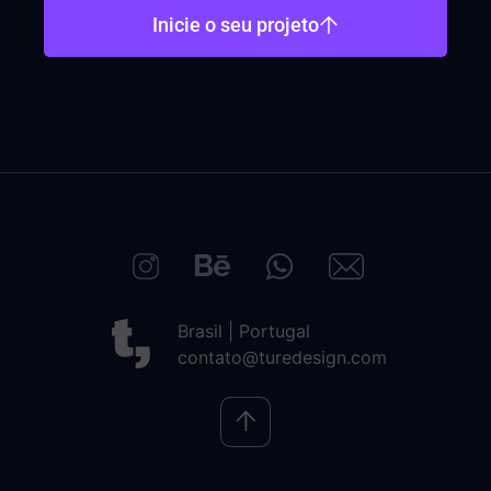
Inicie o seu projeto
Brasil | Portugal
contato@turedesign.com