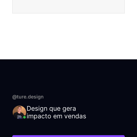
@ture.design
Design que gera
impacto em vendas