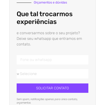
Orçamentos e dúvidas
Que tal trocarmos
experiências
e conversarmos sobre o seu projeto?
Deixe seu whatsapp que entramos em
contato.
SOLICITAR CONTATO
Sem spam, notificações apenas para único contato,
orçamentos.