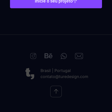
Inicie o seu projeto
Brasil | Portugal
contato@turedesign.com