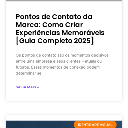
Pontos de Contato da
Marca: Como Criar
Experiências Memoráveis
[Guia Completo 2025]
Os pontos de contato são os momentos decisivos
entre uma empresa e seus clientes – atuais ou
futuros. Esses momentos de conexão podem
determinar se
SAIBA MAIS »
IDENTIDADE VISUAL