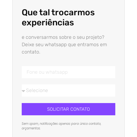
Que tal trocarmos
experiências
e conversarmos sobre o seu projeto?
Deixe seu whatsapp que entramos em
contato.
SOLICITAR CONTATO
Sem spam, notificações apenas para único contato,
orçamentos.